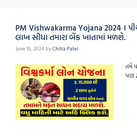
PM Vishwakarma Yojana 2024 । પીએમ 
લાખ સીધા તમારા બેંક ખાતામાં મળશે.
June 10, 2024
by
Chitra Patel
તમે 
પણ ર