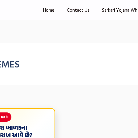
Home
Contact Us
Sarkari Yojana Wh
EMES
Book
મારા બાળકના
ખરાબ આવે છે?