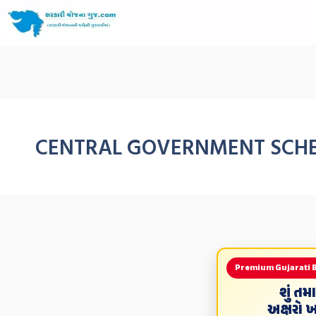
CENTRAL GOVERNMENT SCH
Premium Gujarati 
શું ત
અક્ષરો 