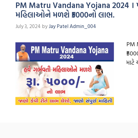
PM Matru Vandana Yojana 2024 । પી
મહિલાઓને મળશે ₹5000નો લાભ.
July 3, 2024
by
Jay Patel Admin_004
PM M
₹500
માટે