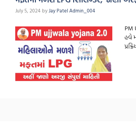
July 5, 2024
by
Jay Patel Admin_004
PM U
હવે 
પ્રક્રિ