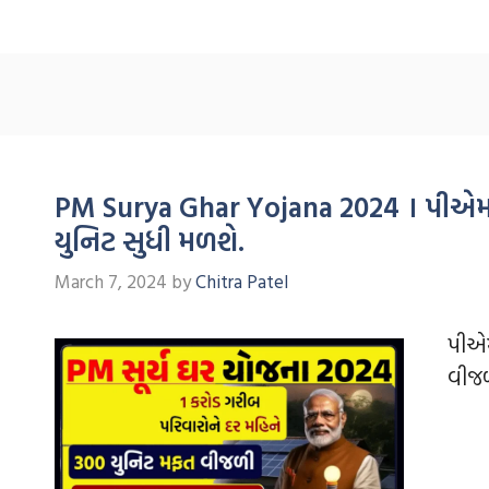
PM Surya Ghar Yojana 2024 । પીએમ
યુનિટ સુધી મળશે.
March 7, 2024
by
Chitra Patel
પીએમ
વીજળ