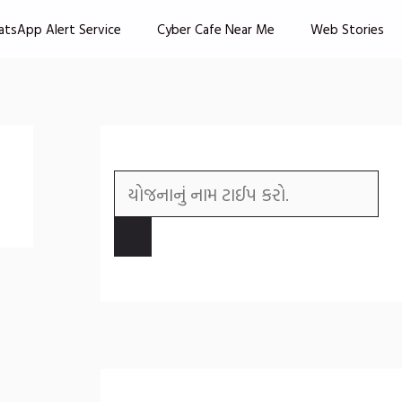
atsApp Alert Service
Cyber Cafe Near Me
Web Stories