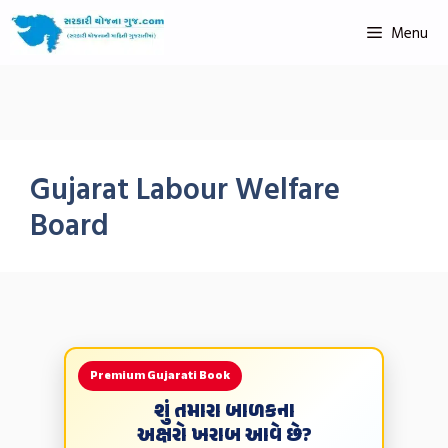
Menu
Gujarat Labour Welfare
Board
Premium Gujarati Book
શું તમારા બાળકના
અક્ષરો ખરાબ આવે છે?