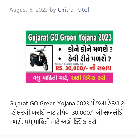
August 6, 2023
by
Chitra Patel
Gujarat GO Green Yojana 2023 યોજના હેઠળ ટુ-
વ્હીલરની ખરીદી માટે રૂપિયા 30,000/- ની સબસીડી
મળશે. વધુ માહિતી માટે અહી ક્લિક કરો.