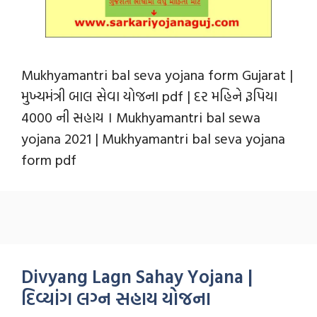
Mukhyamantri bal seva yojana form Gujarat |
મુખ્યમંત્રી બાલ સેવા યોજના pdf | દર મહિને રૂપિયા
4000 ની સહાય । Mukhyamantri bal sewa
yojana 2021 | Mukhyamantri bal seva yojana
form pdf
Divyang Lagn Sahay Yojana |
દિવ્યાંગ લગ્ન સહાય યોજના