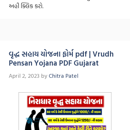
અહી ક્લિક કરો.
વૃદ્ધ સહાય યોજના ફોર્મ pdf | Vrudh
Pensan Yojana PDF Gujarat
April 2, 2023
by
Chitra Patel