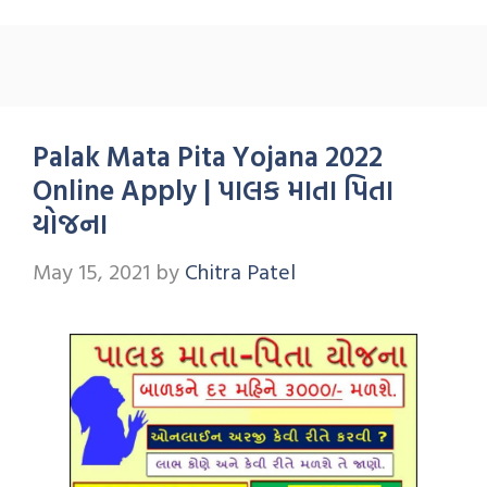
Palak Mata Pita Yojana 2022
Online Apply | પાલક માતા પિતા
યોજના
May 15, 2021
by
Chitra Patel