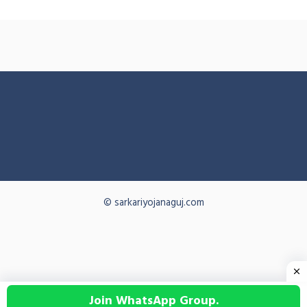
© sarkariyojanaguj.com
Join WhatsApp Group.