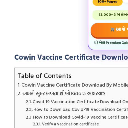
100+ Pages
12,000+ શબ્દ લેખન 
આજે જ
ઘરે બેઠા Premium Guj
Cowin Vaccine Certificate Down
Table of Contents
Cowin Vaccine Certificate Download By Mobi
અક્ષરો સુંદર લખતા શીખો Kidora અક્ષરયાત્રા
Covid 19 Vaccination Certificate Download On
How to Download Covid-19 Vaccination Certif
How to Download Covid-19 Vaccine Certificat
Verify a vaccination certificate