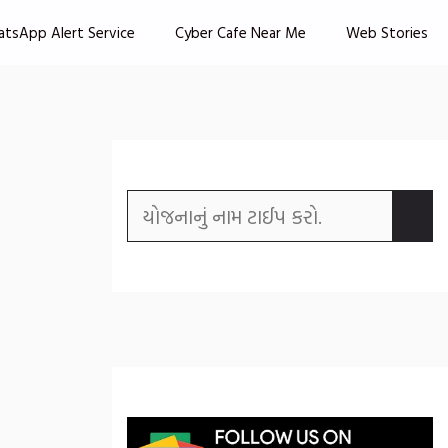
atsApp Alert Service
Cyber Cafe Near Me
Web Stories