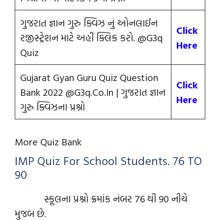
ગુજરાત જ્ઞાન ગુરુ ક્વિઝ નું ઓનલાઈન
Click
રજીસ્ટ્રેશન માટે અહીં ક્લિક કરો. @G3q
Here
Quiz
Gujarat Gyan Guru Quiz Question
Click
Bank 2022 @G3q.Co.In | ગુજરાત જ્ઞાન
Here
ગુરુ ક્વિઝના પ્રશ્નો
More Quiz Bank
IMP Quiz For School Students. 76 TO
90
સ્કૂલના પ્રશ્નો ક્રમાંક નંબર 76 થી 90 નીચે
મુજબ છે.