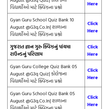
Here
વિદ્યાર્થીઓ માટે ક્વિઝના પ્રશ્નો
Gyan Guru School Quiz Bank 10
Click
August @G3q.Co.In| શાળાના
Here
વિદ્યાર્થીઓ માટે ક્વિઝના પ્રશ્નો
ગુજરાત જ્ઞાન ગુરુ ક્વિઝનું પાંચમા
Click
રાઉન્‍ડનું પરિણામ
Here
Gyan Guru College Quiz Bank 05
Click
August @G3q Quiz| કોલેજના
Here
વિદ્યાર્થીઓ માટે ક્વિઝના પ્રશ્નો
Gyan Guru School Quiz Bank 05
Click
August @G3q.Co.In| શાળાના
Here
વિદ્યાર્થીઓ માટે ક્વિઝના પ્રશ્નો