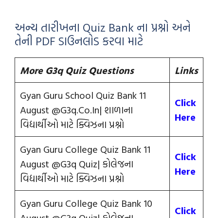
અન્ય તારીખના Quiz Bank ના પ્રશ્નો અને
તેની PDF ડાઉનલોડ કરવા માટે
More G3q Quiz Questions
Links
Gyan Guru School Quiz Bank 11
Click
August @G3q.Co.In| શાળાના
Here
વિદ્યાર્થીઓ માટે ક્વિઝના પ્રશ્નો
Gyan Guru College Quiz Bank 11
Click
August @G3q Quiz| કોલેજના
Here
વિદ્યાર્થીઓ માટે ક્વિઝના પ્રશ્નો
Gyan Guru College Quiz Bank 10
Click
August @G3q Quiz| કોલેજના