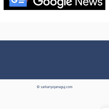
© sarkariyojanaguj.com