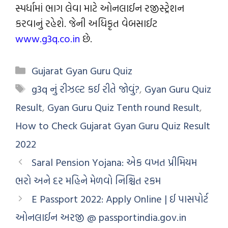
સ્પર્ધામાં ભાગ લેવા માટે ઓનલાઈન રજીસ્ટ્રેશન
કરવાનું રહેશે. જેની અધિકૃત વેબસાઈટ
www.g3q.co.in
છે.
Gujarat Gyan Guru Quiz
g3q નું રીઝલ્ટ કઈ રીતે જોવું?
,
Gyan Guru Quiz
Result
,
Gyan Guru Quiz Tenth round Result
,
How to Check Gujarat Gyan Guru Quiz Result
2022
Saral Pension Yojana: એક વખત પ્રીમિયમ
ભરો અને દર મહિને મેળવો નિશ્ચિત રકમ
E Passport 2022: Apply Online | ઈ પાસપોર્ટ
ઓનલાઈન અરજી @ passportindia.gov.in