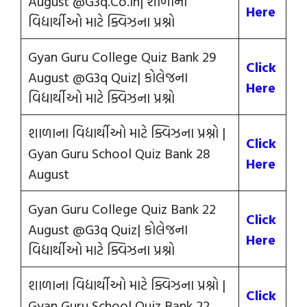
August @G3q.Co.In| શાળાના
Here
વિદ્યાર્થીઓ માટે ક્વિઝના પ્રશ્નો
Gyan Guru College Quiz Bank 29
Click
August @G3q Quiz| કોલેજના
Here
વિદ્યાર્થીઓ માટે ક્વિઝના પ્રશ્નો
શાળાના વિદ્યાર્થીઓ માટે ક્વિઝના પ્રશ્નો |
Click
Gyan Guru School Quiz Bank 28
Here
August
Gyan Guru College Quiz Bank 22
Click
August @G3q Quiz| કોલેજના
Here
વિદ્યાર્થીઓ માટે ક્વિઝના પ્રશ્નો
શાળાના વિદ્યાર્થીઓ માટે ક્વિઝના પ્રશ્નો |
Click
Gyan Guru School Quiz Bank 22