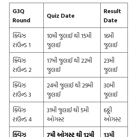
G3Q
Result
Quiz Date
Round
Date
ક્વિઝ
10મી જુલાઈ થી 15મી
16મી
રાઉન્ડ 1
જુલાઈ
જુલાઈ
ક્વિઝ
17મી જુલાઈ થી 22મી
23મી
રાઉન્ડ 2
જુલાઈ
જુલાઈ
ક્વિઝ
24મી જુલાઈ થી 29મી
30મી
રાઉન્ડ 3
જુલાઈ
જુલાઈ
ક્વિઝ
31મી જુલાઈ થી 5મી
6ઠ્ઠી
રાઉન્ડ 4
ઓગસ્ટ
ઓગસ્ટ
ક્વિઝ
7મી ઓગસ્ટ થી 12મી
13મી