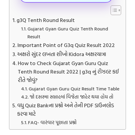
g3Q Tenth Round Result
Gujarat Gyan Guru Quiz Tenth Round
Result
Important Point of G3q Quiz Result 2022
અક્ષરો સુંદર લખતા શીખો Kidora અક્ષરયાત્રા
How to Check Gujarat Gyan Guru Quiz
Tenth Round Result 2022 | g3q નું રીઝલ્ટ કઈ
રીતે જોવું?
Gujarat Gyan Guru Quiz Result Time Table
જો દસસ્મા સપ્તાહમાં વિજેતા જાહેર થયા હોય તો
વધુ Quiz Bankના પ્રશ્નો અને તેની PDF ડાઉનલોડ
કરવા માટે
FAQ- વારંવાર પૂછાતા પ્રશ્નો