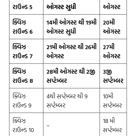
રાઉન્ડ 5
ઓગસ્ટ સુધી
ઓગસ્ટ
ક્વિઝ
14મી ઓગસ્ટ થી 19મી
20મી
રાઉન્ડ 6
ઓગસ્ટ સુધી
ઓગસ્ટ
ક્વિઝ
21મી ઓગસ્ટ થી 26મી
27મી
રાઉન્ડ 7
ઓગસ્ટ
ઓગસ્ટ
ક્વિઝ
28મી ઓગસ્ટ થી 2જી
3જી
રાઉન્ડ 8
સપ્ટેમ્બર
સપ્ટેમ્બર
ક્વિઝ
4થી સપ્ટેમ્બર થી 9
10મી
રાઉન્ડ 9
સપ્ટેમ્બર
સપ્ટેમ્બર
ક્વિઝ
18 મી
–
રાઉન્‍ડ 10
સપ્ટેમ્બર