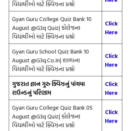
વિદ્યાર્થીઓ માટે ક્વિઝના પ્રશ્નો
Gyan Guru College Quiz Bank 10
Click
August @G3q Quiz| કોલેજના
Here
વિદ્યાર્થીઓ માટે ક્વિઝના પ્રશ્નો
Gyan Guru School Quiz Bank 10
Click
August @G3q.Co.In| શાળાના
Here
વિદ્યાર્થીઓ માટે ક્વિઝના પ્રશ્નો
ગુજરાત જ્ઞાન ગુરુ ક્વિઝનું પાંચમા
Click
રાઉન્‍ડનું પરિણામ
Here
Gyan Guru College Quiz Bank 05
Click
August @G3q Quiz| કોલેજના
Here
વિદ્યાર્થીઓ માટે ક્વિઝના પ્રશ્નો