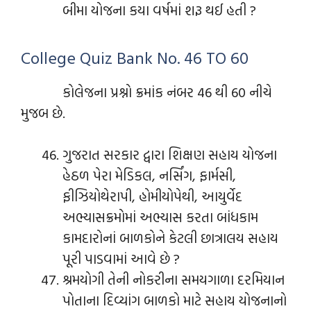
બીમા યોજના કયા વર્ષમાં શરૂ થઈ હતી ?
College Quiz Bank No. 46 TO 60
કોલેજના પ્રશ્નો ક્રમાંક નંબર 46 થી 60 નીચે
મુજબ છે.
ગુજરાત સરકાર દ્વારા શિક્ષણ સહાય યોજના
હેઠળ પેરા મેડિકલ, નર્સિંગ, ફાર્મસી,
ફીઝિયોથેરાપી, હોમીયોપેથી, આયુર્વેદ
અભ્યાસક્રમોમાં અભ્યાસ કરતા બાંધકામ
કામદારોનાં બાળકોને કેટલી છાત્રાલય સહાય
પૂરી પાડવામાં આવે છે ?
શ્રમયોગી તેની નોકરીના સમયગાળા દરમિયાન
પોતાના દિવ્યાંગ બાળકો માટે સહાય યોજનાનો