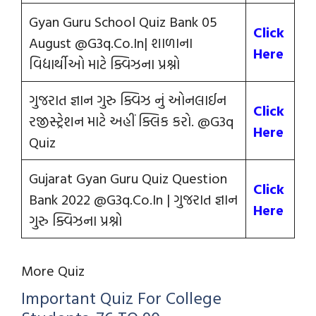
Gyan Guru School Quiz Bank 05
Click
August @G3q.Co.In| શાળાના
Here
વિદ્યાર્થીઓ માટે ક્વિઝના પ્રશ્નો
ગુજરાત જ્ઞાન ગુરુ ક્વિઝ નું ઓનલાઈન
Click
રજીસ્ટ્રેશન માટે અહીં ક્લિક કરો. @G3q
Here
Quiz
Gujarat Gyan Guru Quiz Question
Click
Bank 2022 @G3q.Co.In | ગુજરાત જ્ઞાન
Here
ગુરુ ક્વિઝના પ્રશ્નો
More Quiz
Important Quiz For College