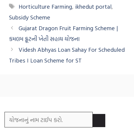
Horticulture Farming
,
ikhedut portal
,
Subsidy Scheme
Gujarat Dragon Fruit Farming Scheme |
કમલમ ફ્રૂટની ખેતી સહાય યોજના
Videsh Abhyas Loan Sahay For Scheduled
Tribes । Loan Scheme for ST