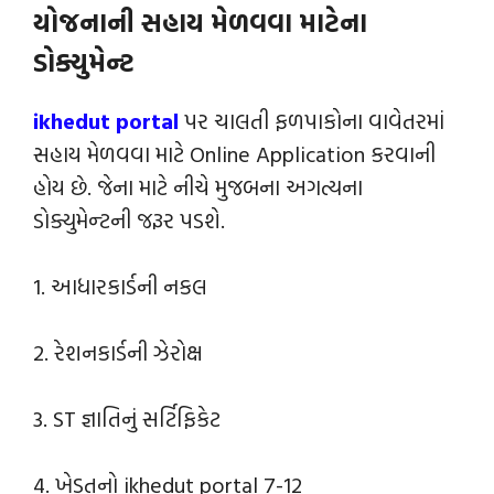
યોજનાની સહાય મેળવવા માટેના
ડોક્યુમેન્‍ટ
ikhedut portal
પર ચાલતી ફળપાકોના વાવેતરમાં
સહાય મેળવવા માટે Online Application કરવાની
હોય છે. જેના માટે નીચે મુજબના અગત્યના
ડોક્યુમેન્‍ટની જરૂર પડશે.
1. આધારકાર્ડની નકલ
2. રેશનકાર્ડની ઝેરોક્ષ
3. ST જ્ઞાતિનું સર્ટિફિકેટ
4. ખેડૂતનો ikhedut portal 7-12