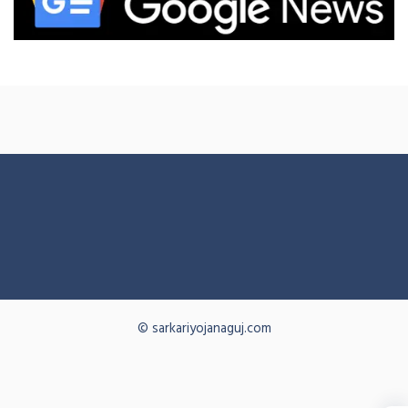
© sarkariyojanaguj.com