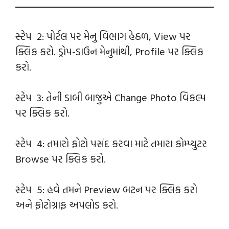
સ્ટેપ 2: પોર્ટલ પર મેનુ વિભાગ હેઠળ, View પર
ક્લિક કરો. ડ્રોપ-ડાઉન મેનુમાંથી, Profile પર ક્લિક
કરો.
સ્ટેપ 3: તેની ડાબી બાજુએ Change Photo વિકલ્પ
પર ક્લિક કરો.
સ્ટેપ 4: તમારો ફોટો પસંદ કરવા માટે તમારા કોમ્પ્યુટર
Browse પર ક્લિક કરો.
સ્ટેપ 5: હવે તમને Preview બટન પર ક્લિક કરો
અને ફોટોગ્રાફ અપલોડ કરો.