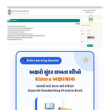
Kids Learning Special
અક્ષરો સુંદર લખતા શીખો
Kidora અક્ષરયાત્રા
બાળકો માટે સરળ અને મજેદાર
Gujarati Handwriting Practice Book