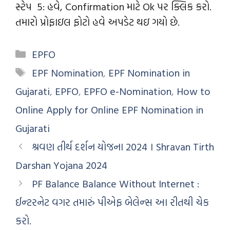
સ્ટેપ 5: હવે, Confirmation માટે Ok પર ક્લિક કરો.
તમારો પ્રોફાઇલ ફોટો હવે અપડેટ થઇ ગયો છે.
EPFO
EPF Nomination
,
EPF Nomination in
Gujarati
,
EPFO
,
EPFO e-Nomination
,
How to
Online Apply for Online EPF Nomination in
Gujarati
શ્રવણ તીર્થ દર્શન યોજના 2024 । Shravan Tirth
Darshan Yojana 2024
PF Balance Balance Without Internet :
ઈન્‍ટરનેટ વગર તમારું પીએફ બેલેન્‍સ આ રીતથી ચેક
કરો.