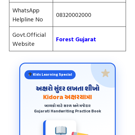
WhatsApp
08320002000
Helpline No
Govt.Official
Forest Gujarat
Website
Kids Learning Special
અક્ષરો સુંદર લખતા શીખો
Kidora અક્ષરયાત્રા
બાળકો માટે સરળ અને મજેદાર
Gujarati Handwriting Practice Book