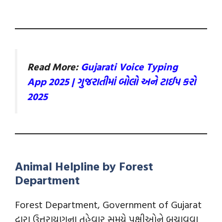
Read More:
Gujarati Voice Typing
App 2025 | ગુજરાતીમાં બોલો અને ટાઈપ કરો
2025
Animal Helpline by Forest
Department
Forest Department, Government of Gujarat
દ્વારા ઉત્તરાયણના તહેવાર સમયે પક્ષીઓને બચાવવા