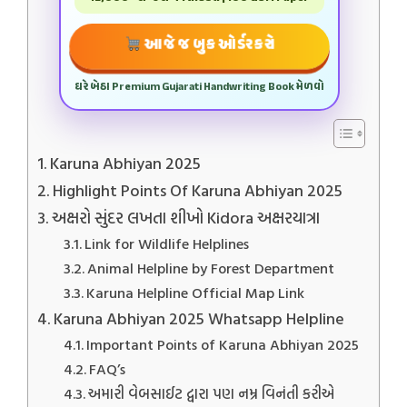
આજે જ બુક ઓર્ડર કરો
ઘરે બેઠા Premium Gujarati Handwriting Book મેળવો
Karuna Abhiyan 2025
Highlight Points Of Karuna Abhiyan 2025
અક્ષરો સુંદર લખતા શીખો Kidora અક્ષરયાત્રા
Link for Wildlife Helplines
Animal Helpline by Forest Department
Karuna Helpline Official Map Link
Karuna Abhiyan 2025 Whatsapp Helpline
Important Points of Karuna Abhiyan 2025
FAQ’s
અમારી વેબસાઈટ દ્વારા પણ નમ્ર વિનંતી કરીએ