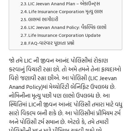
LIC Jeevan Anand Plan – એકાઉન્ટ્સ
Life Insurance Corporation મૃત્યુ લાભ
લાભમાં ભાગીદારી
LIC Jeevan Anand Policy: વૈકલ્પિક લાભો
Life Insurance Corporation Update
FAQ-વારંવાર પૂછાતા પ્રશ્નો
જો તમે LIC ની જીવન આનંદ પોલિસીમાં રોકાણ
કરવાનું વિચારી રહ્યા છો. તો અમે તમને તેના ફાયદાઓ
વિશે જણાવી રહ્યા છીએ. આ પોલિસી (LIC Jeevan
Anand Policy)માં મેચ્યોરિટી બેનિફિટ ઉપલબ્ધ છે.
નોમિનીના મૃત્યુ પછી પણ લાભો ઉપલબ્ધ છે. આ
સ્થિતિમાં LICની જીવન આનંદ પોલિસી તમારા માટે વધુ
સારો વિકલ્પ બની શકે છે. આ પોલિસીમાં પ્રીમિયમ ટર્મ
અને પોલિસી ટર્મ સમાન છે. એટલે કે, તમે તમારી
પોલિસીની મુદત માટે પ્રીમિયમ ચૂકવી શકો છો.