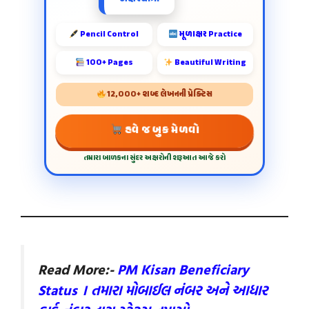
Pencil Control
મૂળાક્ષર Practice
100+ Pages
Beautiful Writing
12,000+ શબ્દ લેખનની પ્રેક્ટિસ
હવે જ બુક મેળવો
તમારા બાળકના સુંદર અક્ષરોની શરૂઆત આજે કરો
Read More:-
PM Kisan Beneficiary
Status । તમારા મોબાઈલ નંબર અને આધાર