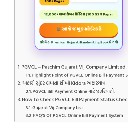
100+ Pages
12,000+ શબ્દ લેખન પ્રેક્ટિસ | 100 GSM Paper
આજે જ બુક ઓર્ડર કરો
ઘરે બેઠા Premium Gujarati Handwriting Book મેળવો
PGVCL – Paschim Gujarat Vij Company Limited
Highlight Point of PGVCL Online Bill Payment 
અક્ષરો સુંદર લખતા શીખો Kidora અક્ષરયાત્રા
PGVCL Bill Payment Online માટે જરૂરિયાતો.
How to Check PGVCL Bill Payment Status Chec
Gujarat Vij Company List
FAQ’S Of PGVCL Online Bill Payment System