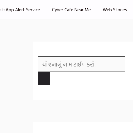
atsApp Alert Service
Cyber Cafe Near Me
Web Stories