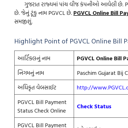
ગુજરાત રાજ્યમાં પાંચ વીજ કંપનીઓ આવેલી છે. PG
છે. જેનું ટૂંકુ નામ PGVCL છે.
PGVCL Online Bill P
સમજીશું.
Highlight Point of PGVCL Online Bill
આર્ટિકલનું નામ
PGVCL Online Bill 
નિગમનું નામ
Paschim Gujarat Bij
અધિકૃત વેબસાઈટ
http://www.PGVCL.
PGVCL Bill Payment
Check Status
Status Check Online
PGVCL Bill Payment