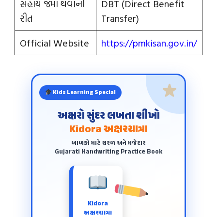
સહાય જમા થવાની
DBT (Direct Benefit
રીત
Transfer)
Official Website
https://pmkisan
.
gov.in/
Kids Learning Special
અક્ષરો સુંદર લખતા શીખો
Kidora અક્ષરયાત્રા
બાળકો માટે સરળ અને મજેદાર
Gujarati Handwriting Practice Book
Kidora
અક્ષરયાત્રા