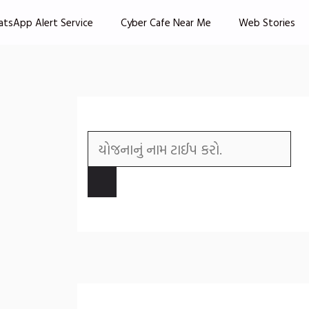
atsApp Alert Service
Cyber Cafe Near Me
Web Stories