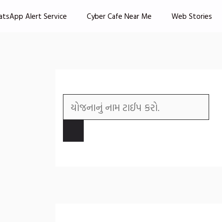
atsApp Alert Service
Cyber Cafe Near Me
Web Stories