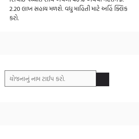
2.20 લાખ સહાય મળશે. વધુ માહિતી માટે અહિં ક્લિક
કરો.