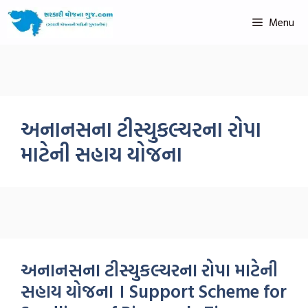
Menu
અનાનસના ટીસ્યુકલ્ચરના રોપા
માટેની સહાય યોજના
અનાનસના ટીસ્યુકલ્ચરના રોપા માટેની
સહાય યોજના । Support Scheme for