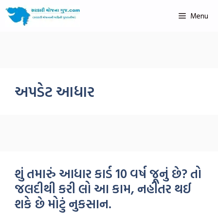
Menu
અપડેટ આધાર
શું તમારું આધાર કાર્ડ 10 વર્ષ જૂનું છે? તો
જલદીથી કરી લો આ કામ, નહીંતર થઈ
શકે છે મોટું નુકસાન.