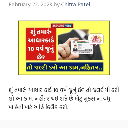
February 22, 2023
by
Chitra Patel
શું તમારું આધાર કાર્ડ 10 વર્ષ જૂનું છે? તો જલદીથી કરી
લો આ કામ, નહીંતર થઈ શકે છે મોટું નુકસાન. વધુ
માહિતી માટે અહિં ક્લિક કરો.