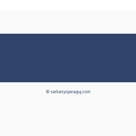
© sarkariyojanaguj.com