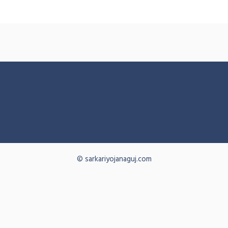
© sarkariyojanaguj.com