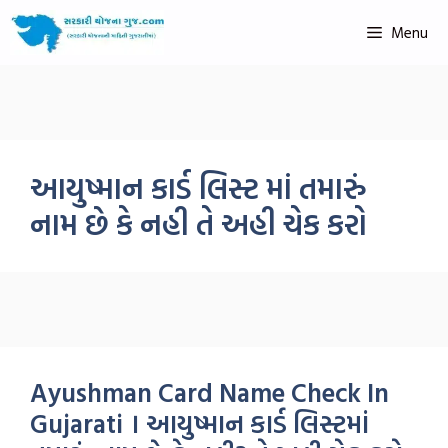
Menu
આયુષ્માન કાર્ડ લિસ્ટ માં તમારું
નામ છે કે નહી તે અહી ચેક કરો
Ayushman Card Name Check In
Gujarati । આયુષ્માન કાર્ડ લિસ્ટમાં