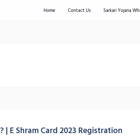
Home
Contact Us
Sarkari Yojana Wh
કરવું ? | E Shram Card 2023 Registration