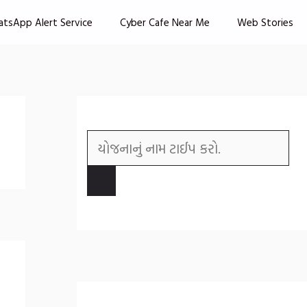
atsApp Alert Service
Cyber Cafe Near Me
Web Stories