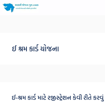
ઈ શ્રમ કાર્ડ યોજના
ઈ-શ્રમ કાર્ડ માટે રજીસ્ટ્રેશન કેવી રીતે 