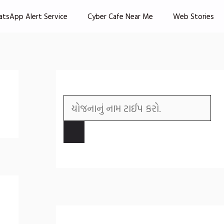
atsApp Alert Service
Cyber Cafe Near Me
Web Stories