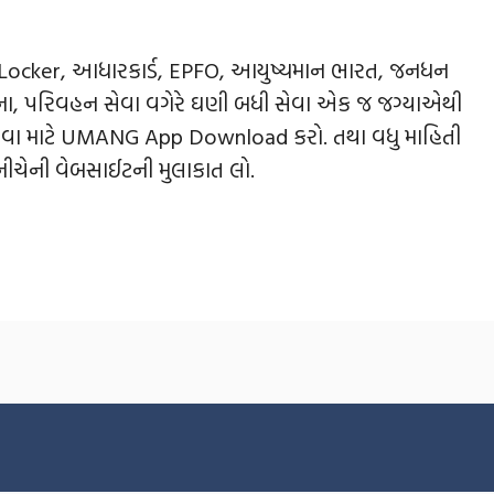
Locker, આધારકાર્ડ, EPFO, આયુષ્યમાન ભારત, જનધન
ા, પરિવહન સેવા વગેરે ઘણી બધી સેવા એક જ જગ્યાએથી
વા માટે UMANG App Download કરો. તથા વધુ માહિતી
 નીચેની વેબસાઈટની મુલાકાત લો.