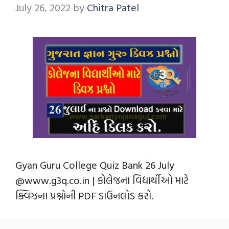
July 26, 2022
by
Chitra Patel
Gyan Guru College Quiz Bank 26 July
@www.g3q.co.in | કોલેજના વિદ્યાર્થીઓ માટે
ક્વિઝના પ્રશ્નોની PDF ડાઉનલોડ કરો.