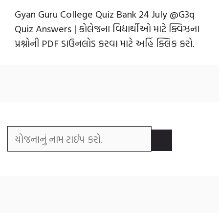
Gyan Guru College Quiz Bank 24 July @G3q
Quiz Answers | કોલેજના વિદ્યાર્થીઓ માટે ક્વિઝના
પ્રશ્નોની PDF ડાઉનલોડ કરવા માટે અહિં ક્લિક કરો.