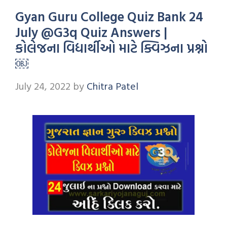
Gyan Guru College Quiz Bank 24
July @G3q Quiz Answers |
કોલેજના વિદ્યાર્થીઓ માટે ક્વિઝના પ્રશ્નો
￼
July 24, 2022
by
Chitra Patel