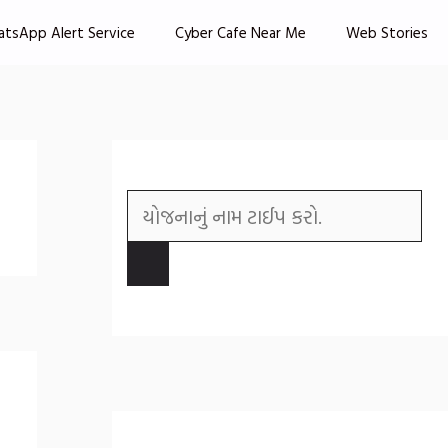
atsApp Alert Service
Cyber Cafe Near Me
Web Stories