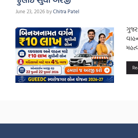
June 23, 2026
by
Chitra Patel
ગુજર
વાહન
મહત્
Re