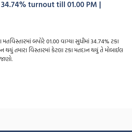
 34.74% turnout till 01.00 PM |
ા મતવિસ્તારમાં બપોરે 01.00 વાગ્યા સુધીમાં 34.74% ટકા
ન થયું તમારા વિસ્તારમાં કેટલા ટકા મતદાન થયું તે મોબાઈલ
ા જાણો.