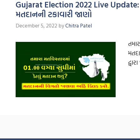
Gujarat Election 2022 Live Update:
મતદાનની ટકાવારી જાણો
December 5, 2022
by
Chitra Patel
તમાર
મતદા
દ્વાર