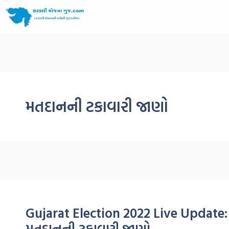
મતદાનની ટકાવારી જાણો
Gujarat Election 2022 Live Update: 
મતદાનની ટકાવારી જાણો