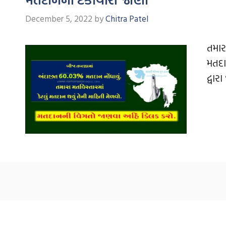
December 5, 2022
by
Chitra Patel
તમાર
મતદા
દ્વાર