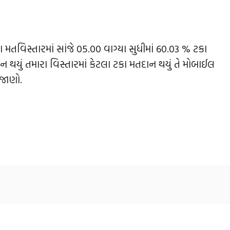
ા મતવિસ્તારમાં સાંજે 05.00 વાગ્યા સુધીમાં 60.03 % ટકા
ન થયું તમારા વિસ્તારમાં કેટલા ટકા મતદાન થયું તે મોબાઈલ
ા જાણો.