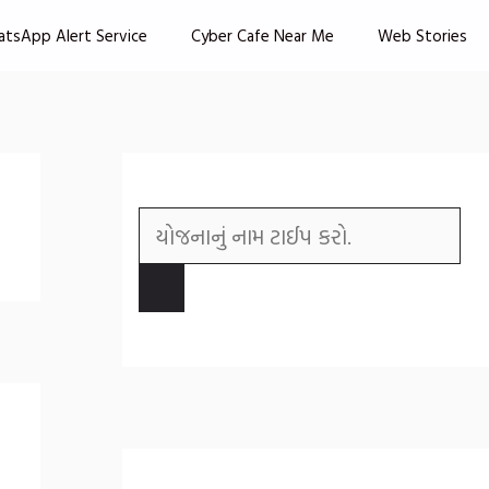
atsApp Alert Service
Cyber Cafe Near Me
Web Stories