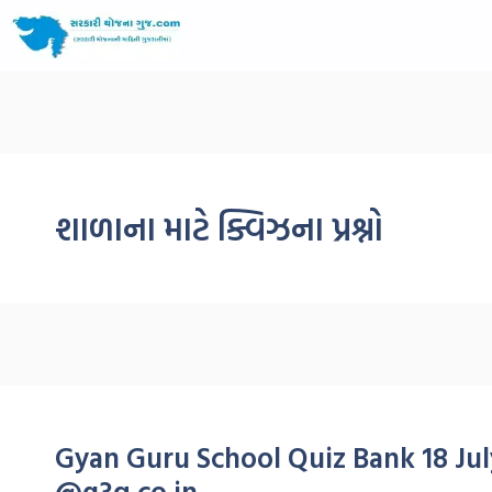
શાળાના માટે ક્વિઝના પ્રશ્નો
Gyan Guru School Quiz Bank 18 July | 
@g3q.co.in