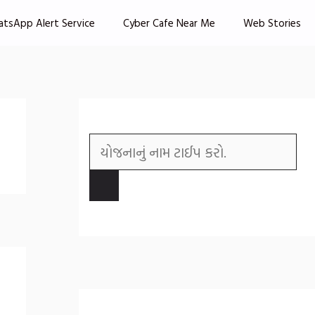
atsApp Alert Service
Cyber Cafe Near Me
Web Stories