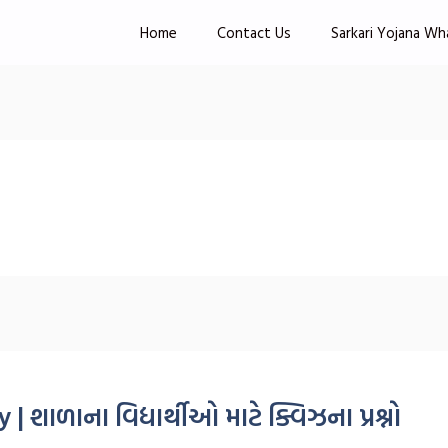
Home
Contact Us
Sarkari Yojana Wh
શાળાના વિદ્યાર્થીઓ માટે ક્વિઝના પ્રશ્નો