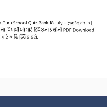
 Guru School Quiz Bank 18 July – @g3q.co.in |
ના વિદ્યાર્થીઓ માટે ક્વિઝના પ્રશ્નોની PDF Download
 માટે અહિં ક્લિક કરો.