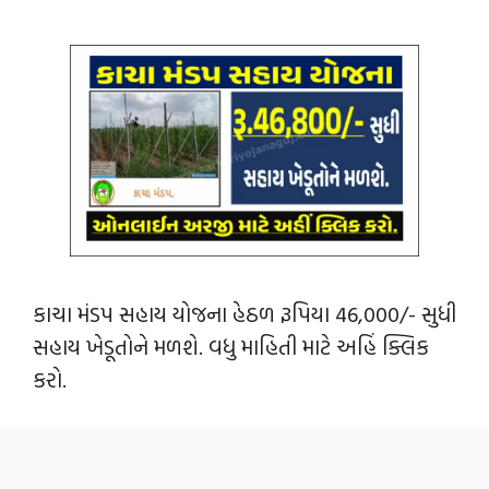
કાચા મંડપ સહાય યોજના હેઠળ રૂપિયા 46,000/- સુધી
સહાય ખેડૂતોને મળશે. વધુ માહિતી માટે અહિં ક્લિક
કરો.