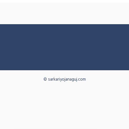
© sarkariyojanaguj.com