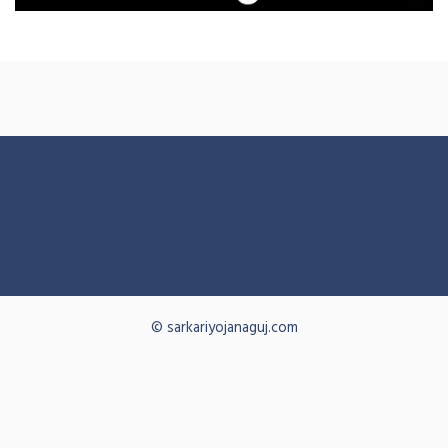
© sarkariyojanaguj.com