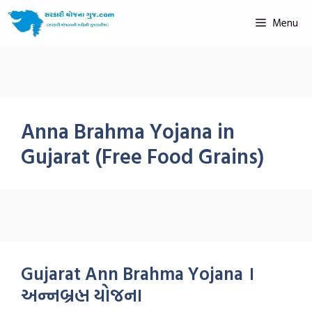
Menu
Anna Brahma Yojana in
Gujarat (Free Food Grains)
Gujarat Ann Brahma Yojana ।
અન્નબ્રહ્મ યોજના