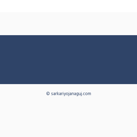
© sarkariyojanaguj.com