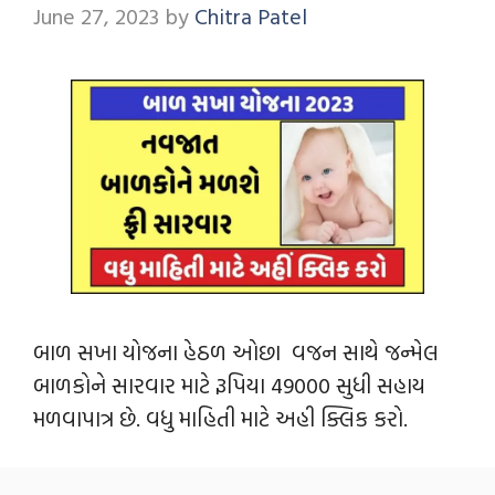
June 27, 2023
by
Chitra Patel
બાળ સખા યોજના હેઠળ ઓછા વજન સાથે જન્મેલ
બાળકોને સારવાર માટે રૂપિયા 49000 સુધી સહાય
મળવાપાત્ર છે. વધુ માહિતી માટે અહી ક્લિક કરો.