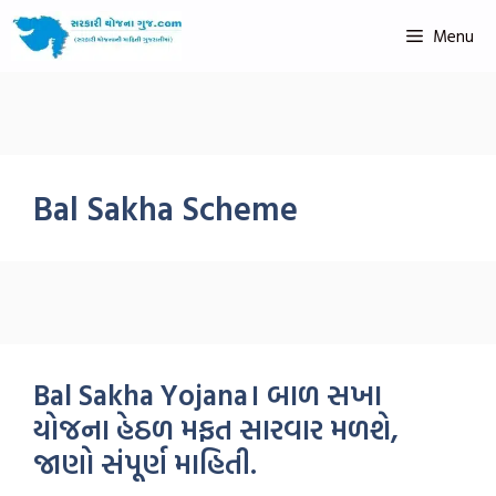
Menu
Bal Sakha Scheme
Bal Sakha Yojana। બાળ સખા
યોજના હેઠળ મફત સારવાર મળશે,
જાણો સંપૂર્ણ માહિતી.