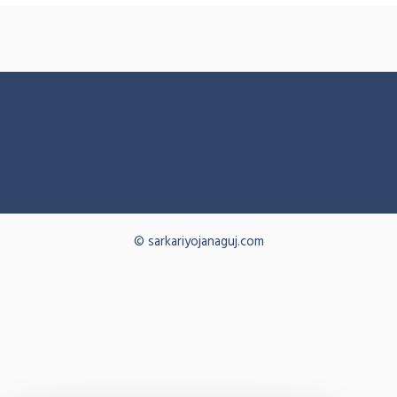
© sarkariyojanaguj.com