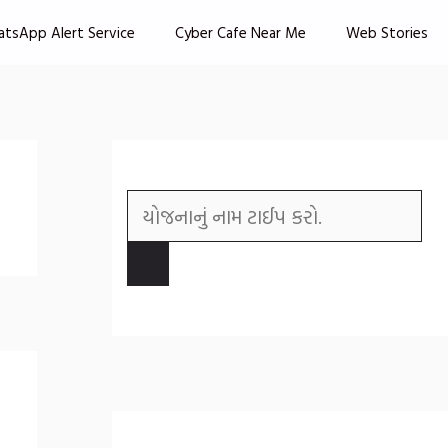
atsApp Alert Service
Cyber Cafe Near Me
Web Stories