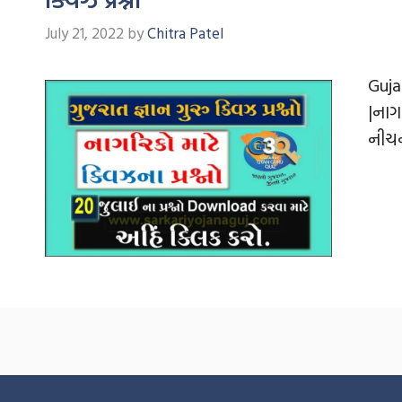
July 21, 2022
by
Chitra Patel
Guja
|નાગ
નીચન