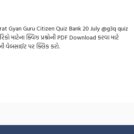
rat Gyan Guru Citizen Quiz Bank 20 July @g3q quiz
રિકો માટેના ક્વિઝ પ્રશ્નોની PDF Download કરવા માટે
ી વેબસાઈટ પર ક્લિક કરો.