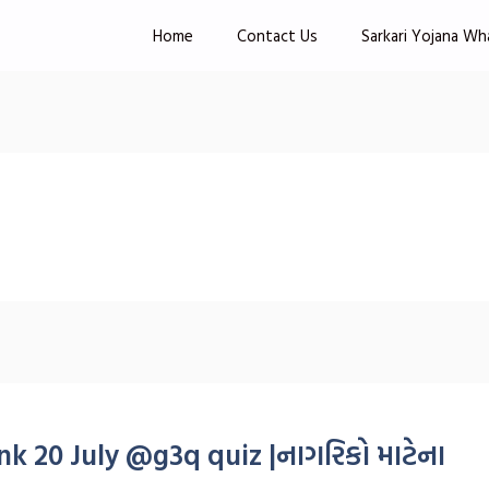
Home
Contact Us
Sarkari Yojana Wh
k 20 July @g3q quiz |નાગરિકો માટેના