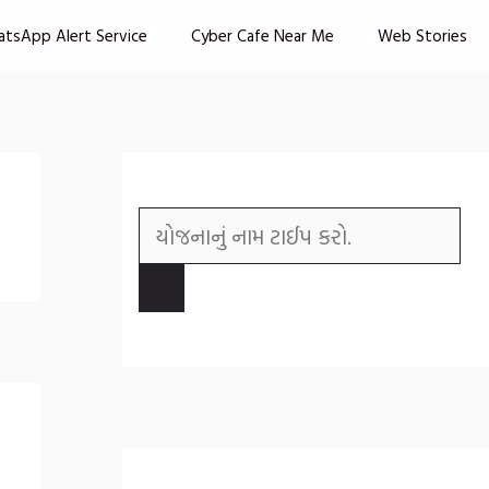
atsApp Alert Service
Cyber Cafe Near Me
Web Stories