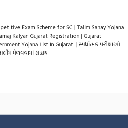
etitive Exam Scheme for SC | Talim Sahay Yojana
Samaj Kalyan Gujarat Registration | Gujarat
rnment Yojana List In Gujarati | સ્પર્ધાત્મક પરીક્ષાઓ
 તાલીમ મેળવવામાં સહાય