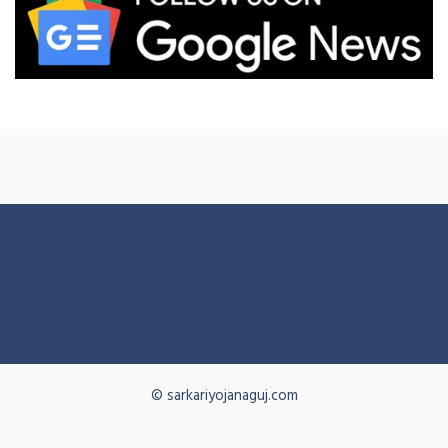
© sarkariyojanaguj.com