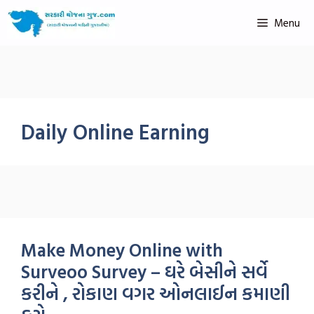
Menu
Daily Online Earning
Make Money Online with
Surveoo Survey – ઘરે બેસીને સર્વે
કરીને , રોકાણ વગર ઓનલાઈન કમાણી