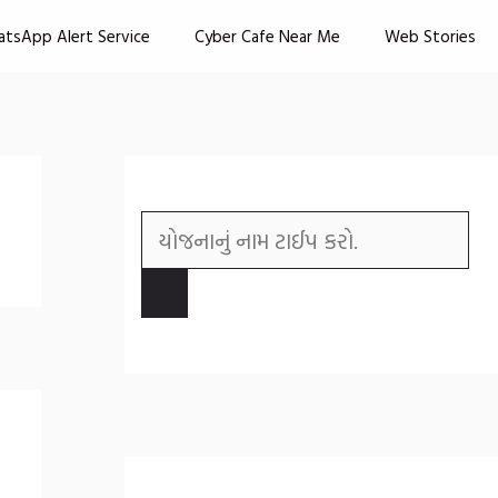
atsApp Alert Service
Cyber Cafe Near Me
Web Stories