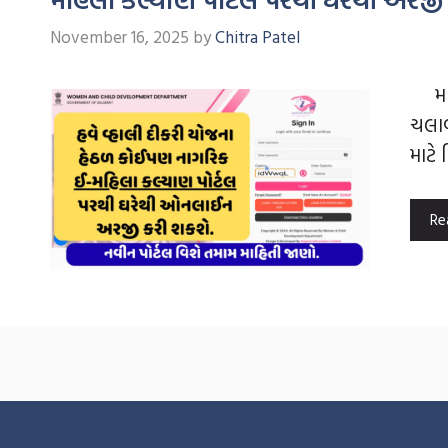
November 16, 2025
by
Chitra Patel
મહિલ
ચલાવ
માટે
Re