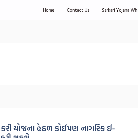
Home
Contact Us
Sarkari Yojana Wh
 દીકરી યોજના હેઠળ કોઈપણ નાગરિક ઈ-
 કરી શકશે.