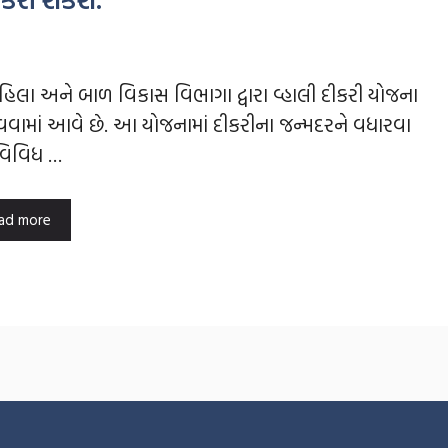
ા અને બાળ વિકાસ વિભાગા દ્વારા વ્હાલી દીકરી યોજના
વામાં આવે છે. આ યોજનામાં દીકરીના જન્મદરને વધારવા
 વિવિધ …
ad more