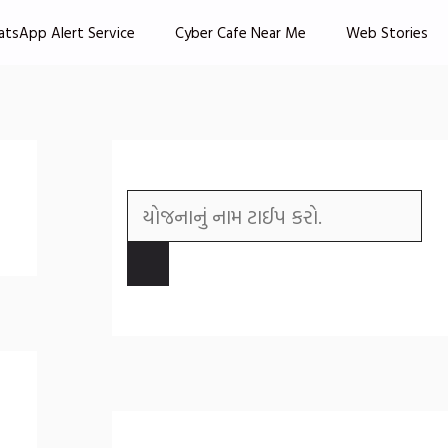
atsApp Alert Service
Cyber Cafe Near Me
Web Stories