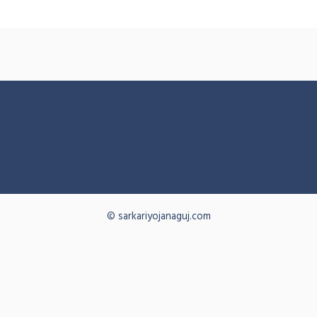
© sarkariyojanaguj.com