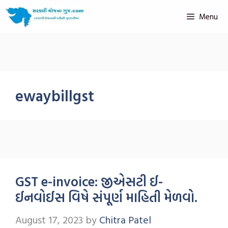
Menu
ewaybillgst
GST e-invoice: જીએસટી ઈ-
ઈનવોઈસ વિષે સંપૂર્ણ માહિતી મેળવો.
August 17, 2023
by
Chitra Patel