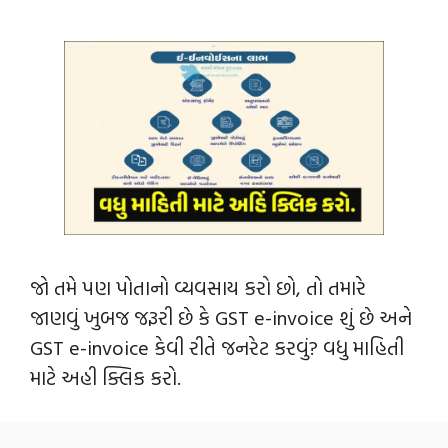
જો તમે પણ પોતાનો વ્યવસાય કરો છો, તો તમારે
જાણવું ખુબજ જરૂરી છે કે GST e-invoice શું છે અને
GST e-invoice કેવી રીતે જનરેટ કરવું? વધુ માહિતી
માટે અહી ક્લિક કરો.