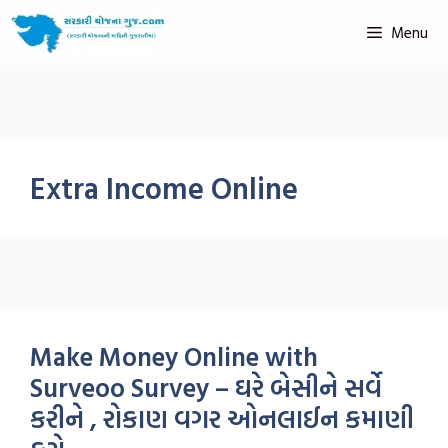
Menu
Extra Income Online
Make Money Online with
Surveoo Survey – ઘરે બેસીને સર્વે
કરીને , રોકાણ વગર ઓનલાઈન કમાણી