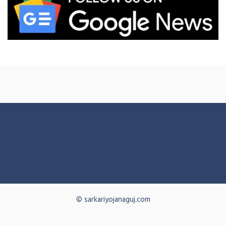
© sarkariyojanaguj.com