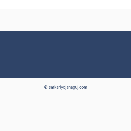
© sarkariyojanaguj.com