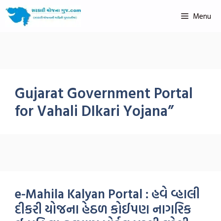
Menu
Gujarat Government Portal
for Vahali DIkari Yojana”
e-Mahila Kalyan Portal : હવે વ્હાલી
દીકરી યોજના હેઠળ કોઈપણ નાગરિક