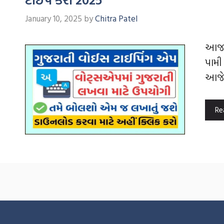
January 10, 2025
by
Chitra Patel
આજકા
પામી
આજે
Re