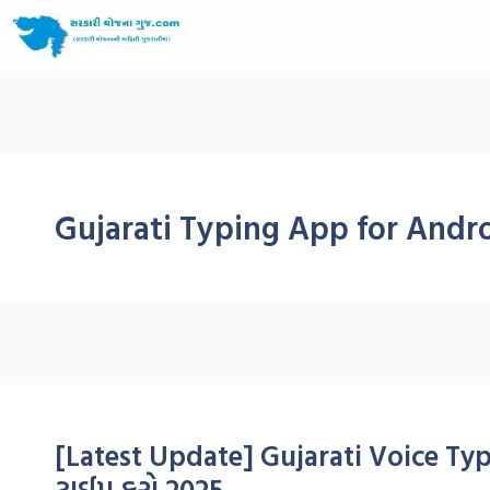
Gujarati Typing App for Andr
[Latest Update] Gujarati Voice Typ
ટાઈપ કરો 2025