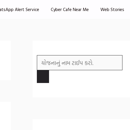
atsApp Alert Service
Cyber Cafe Near Me
Web Stories