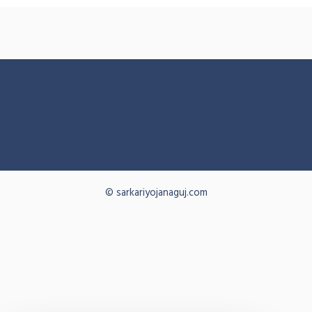
© sarkariyojanaguj.com