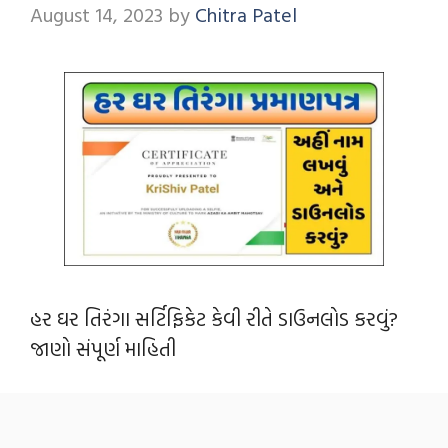
August 14, 2023
by
Chitra Patel
હર ઘર તિરંગા સર્ટિફિકેટ કેવી રીતે ડાઉનલોડ કરવું?
જાણો સંપૂર્ણ માહિતી