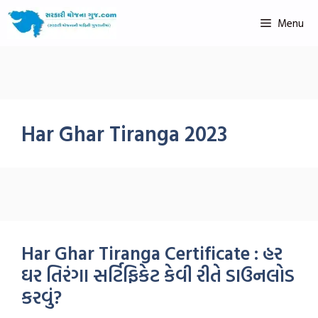
Menu
Har Ghar Tiranga 2023
Har Ghar Tiranga Certificate : હર
ઘર તિરંગા સર્ટિફિકેટ કેવી રીતે ડાઉનલોડ
કરવું?