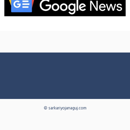
© sarkariyojanaguj.com