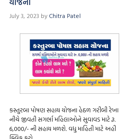
યોજના
July 3, 2023
by
Chitra Patel
કસ્તુરબા પોષણ સહાય યોજના હેઠળ ગરીબી રેખા
નીચે જીવતી સગર્ભા મહિલાઓને સુવાવડ માટે રૂ.
6,000/- ની સહાય મળશે. વધુ માહિતી માટે અહી
ક્લિક કરો.