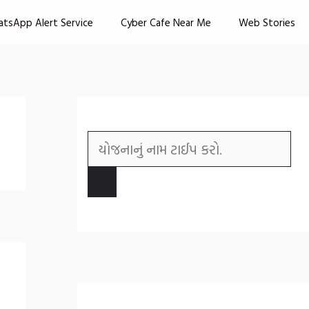
atsApp Alert Service
Cyber Cafe Near Me
Web Stories