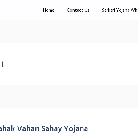
Home
Contact Us
Sarkari Yojana Wh
at
ahak Vahan Sahay Yojana