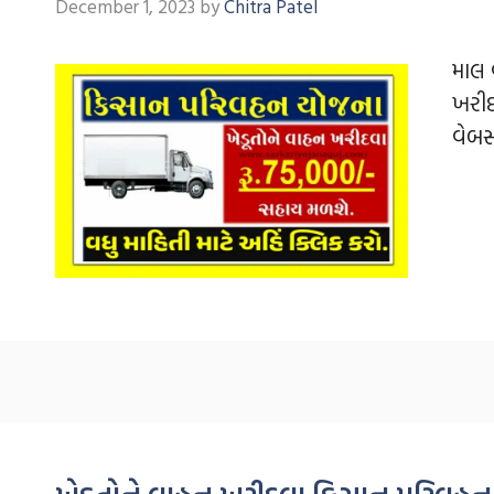
December 1, 2023
by
Chitra Patel
માલ 
ખરીદ
વેબસ