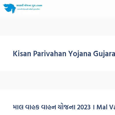
Kisan Parivahan Yojana Gujar
માલ વાહક વાહન યોજના 2023 । Mal V