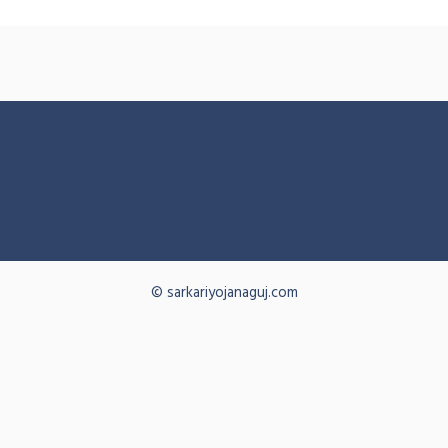
© sarkariyojanaguj.com