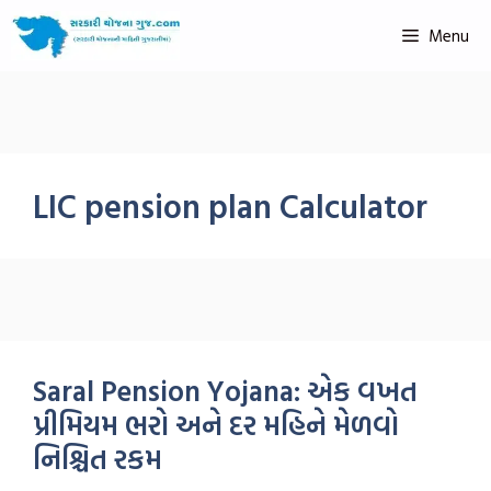
Menu
LIC pension plan Calculator
Saral Pension Yojana: એક વખત
પ્રીમિયમ ભરો અને દર મહિને મેળવો
નિશ્ચિત રકમ