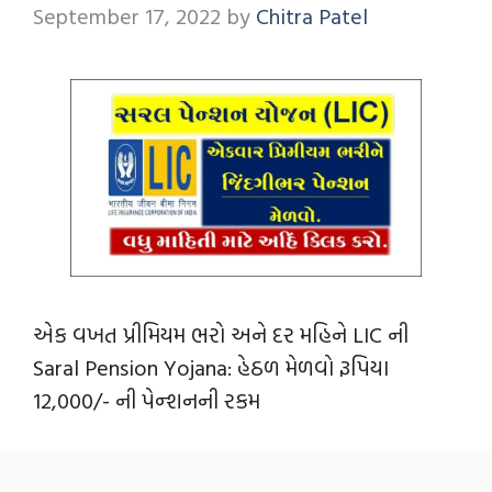
September 17, 2022
by
Chitra Patel
એક વખત પ્રીમિયમ ભરો અને દર મહિને LIC ની
Saral Pension Yojana: હેઠળ મેળવો રૂપિયા
12,000/- ની પેન્‍શનની રકમ