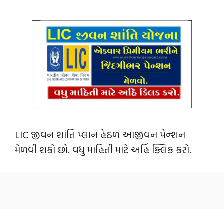
LIC જીવન શાંતિ પ્લાન હેઠળ આજીવન પેન્‍શન
મેળવી શકો છો. વધુ માહિતી માટે અહિં ક્લિક કરો.