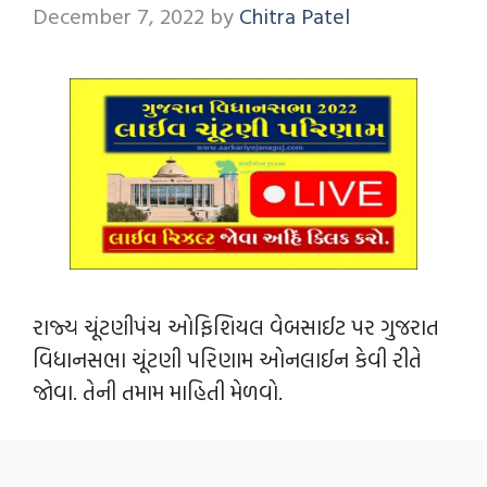
December 7, 2022
by
Chitra Patel
રાજ્ય ચૂંટણીપંચ ઓફિશિયલ વેબસાઈટ પર ગુજરાત
વિધાનસભા ચૂંટણી પરિણામ ઓનલાઈન કેવી રીતે
જોવા. તેની તમામ માહિતી મેળવો.