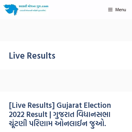
Menu
Live Results
[Live Results] Gujarat Election
2022 Result | ગુજરાત વિધાનસભા
ચૂંટણી પરિણામ ઓનલાઈન જુઓ.