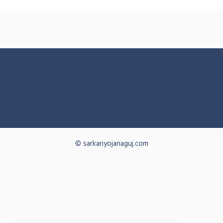
© sarkariyojanaguj.com