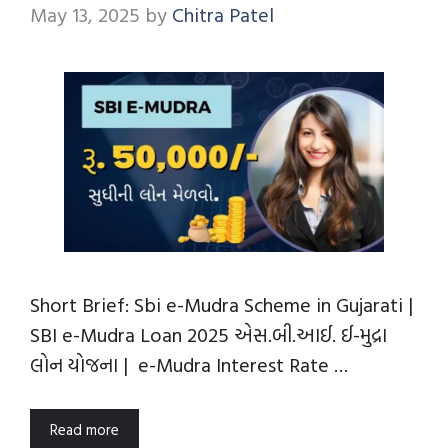
May 13, 2025
by
Chitra Patel
Short Brief: Sbi e-Mudra Scheme in Gujarati |
SBI e-Mudra Loan 2025 એસ.બી.આઈ. ઈ-મુદ્રા
લોન યોજના | e-Mudra Interest Rate …
Read more