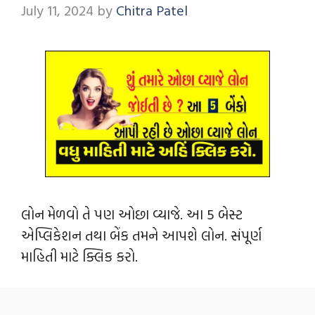
July 11, 2024
by
Chitra Patel
લોન મેળવો તે પણ ઓછા વ્યાજે. આ 5 બેસ્ટ
એપ્લિકેશન તથા બેંક તમને આપશે લોન. સંપૂર્ણ
માહિતી માટે ક્લિક કરો.