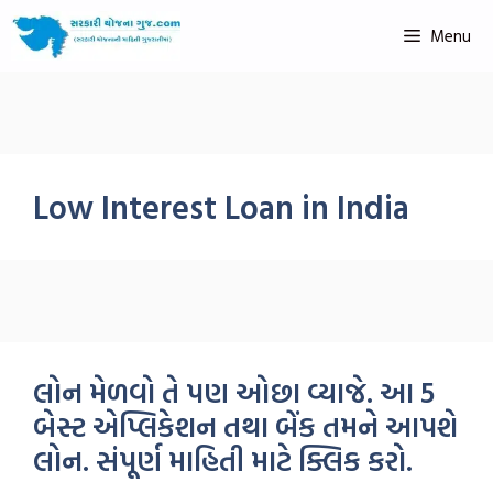
Menu
Low Interest Loan in India
લોન મેળવો તે પણ ઓછા વ્યાજે. આ 5
બેસ્ટ એપ્લિકેશન તથા બેંક તમને આપશે
લોન. સંપૂર્ણ માહિતી માટે ક્લિક કરો.