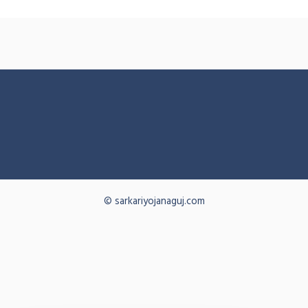
© sarkariyojanaguj.com