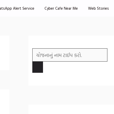
atsApp Alert Service
Cyber Cafe Near Me
Web Stories