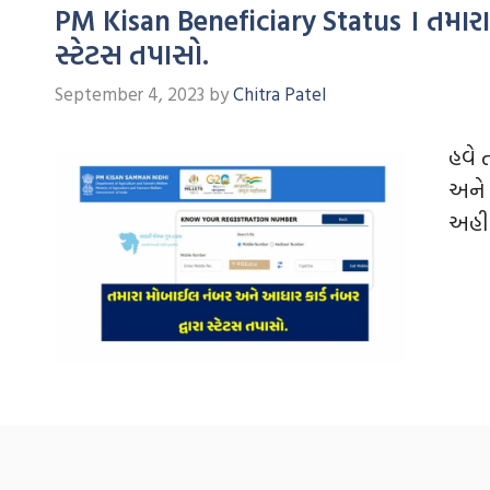
PM Kisan Beneficiary Status । તમારા 
સ્ટેટસ તપાસો.
September 4, 2023
by
Chitra Patel
હવે 
અને 
અહી 