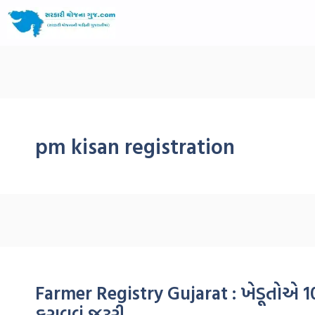
pm kisan registration
Farmer Registry Gujarat : ખેડૂતોએ 10મી
કરાવવું જરૂરી.