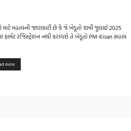
તો માટે મહત્વની જાણકારી છે કે જે ખેડૂતો 10મી જુલાઈ 2025
માં ફાર્મર રજિસ્ટ્રેશન નથી કરાવશે તે ખેડૂતો PM-Kisan સહાય
ad more