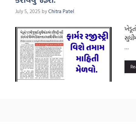
July 5, 2025
by
Chitra Patel
ખેડૂ
સુધી
…
Re