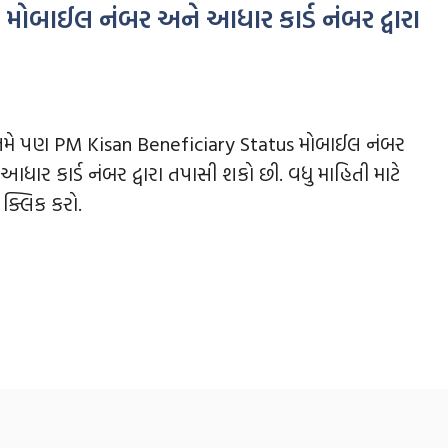
મોબાઈલ નંબર અને આધાર કાર્ડ નંબર દ્વારા
તમે પણ PM Kisan Beneficiary Status મોબાઈલ નંબર
આધાર કાર્ડ નંબર દ્વારા તપાસી શકો છી. વધુ માહિતી માટે
ક્લિક કરો.