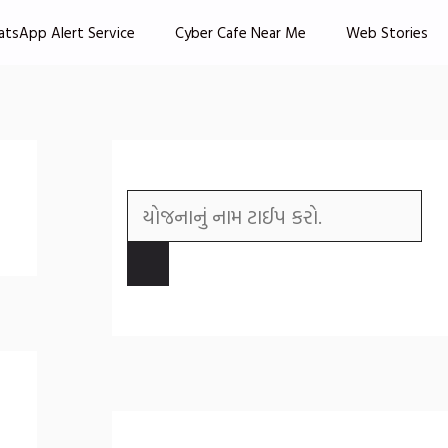
atsApp Alert Service
Cyber Cafe Near Me
Web Stories