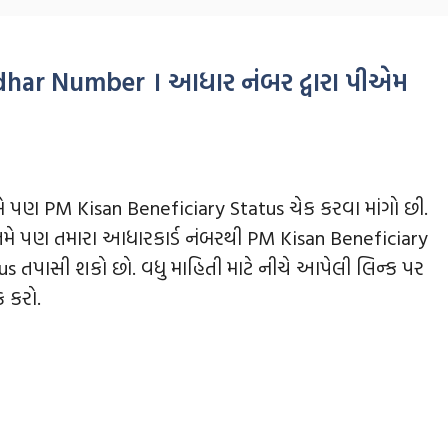
dhar Number । આધાર નંબર દ્વારા પીએમ
તમે પણ PM Kisan Beneficiary Status ચેક કરવા માંગો છી.
તમે પણ તમારા આધારકાર્ડ નંબરથી PM Kisan Beneficiary
us તપાસી શકો છો. વધુ માહિતી માટે નીચે આપેલી લિન્ક પર
ક કરો.