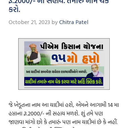
રૂ.2000/- ની સહાય. તમારું નામ ચેક
કરો.
October 21, 2023
by
Chitra Patel
જે ખેડૂતના નામ આ યાદીમાં હશે, એમને આગામી 14 મા
હપ્તાના રૂ.2000/- ની સહાય મળશે. શું તમે પણ
જાણવા માંગો છો કે તમારું પણ નામ યાદીમાં છે કે નહીં.