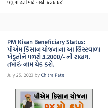
વધુ માહિતી માટે અહી ક્લિક કરો.
PM Kisan Beneficiary Status:
પીએમ કિસાન યોજનાના આ લિસ્ટવાળા
ખેડૂતોને મળશે રૂ.2000/- ની સહાય.
તમારું નામ ચેક કરો.
July 25, 2023
by
Chitra Patel