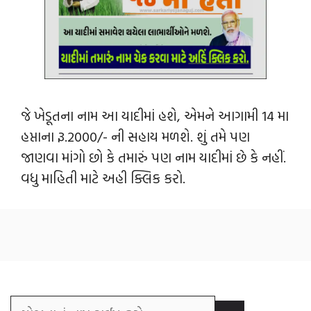
જે ખેડૂતના નામ આ યાદીમાં હશે, એમને આગામી 14 મા
હપ્તાના રૂ.2000/- ની સહાય મળશે. શું તમે પણ
જાણવા માંગો છો કે તમારું પણ નામ યાદીમાં છે કે નહીં.
વધુ માહિતી માટે અહી ક્લિક કરો.